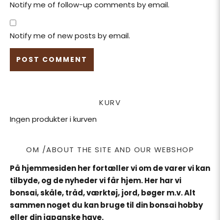
Notify me of follow-up comments by email.
Notify me of new posts by email.
KURV
Ingen produkter i kurven
OM /ABOUT THE SITE AND OUR WEBSHOP
På hjemmesiden her fortæller vi om de varer vi kan
tilbyde, og de nyheder vi får hjem. Her har vi
bonsai, skåle, tråd, værktøj, jord, bøger m.v. Alt
sammen noget du kan bruge til din bonsai hobby
eller din japanske have.