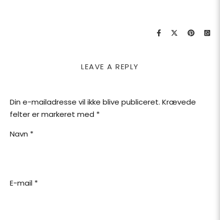
LEAVE A REPLY
Din e-mailadresse vil ikke blive publiceret.
Krævede
felter er markeret med
*
Navn
*
E-mail
*