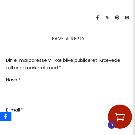
LEAVE A REPLY
Din e-mailadresse vil ikke blive publiceret.
Krævede
felter er markeret med
*
Navn
*
E-mail
*
0