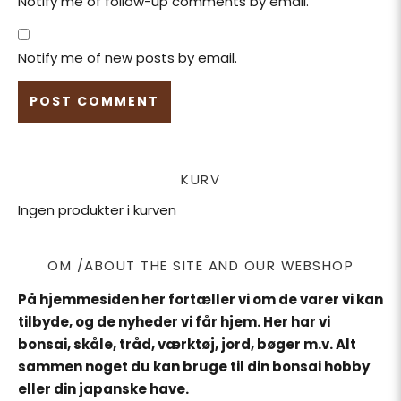
Notify me of follow-up comments by email.
Notify me of new posts by email.
KURV
Ingen produkter i kurven
OM /ABOUT THE SITE AND OUR WEBSHOP
På hjemmesiden her fortæller vi om de varer vi kan
tilbyde, og de nyheder vi får hjem. Her har vi
bonsai, skåle, tråd, værktøj, jord, bøger m.v. Alt
sammen noget du kan bruge til din bonsai hobby
eller din japanske have.