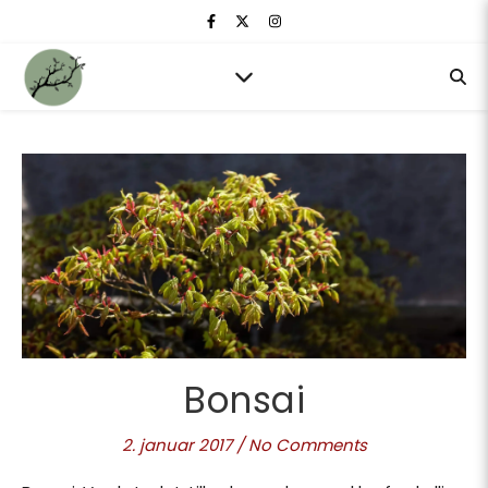
Bonsai
2. januar 2017
/
No Comments