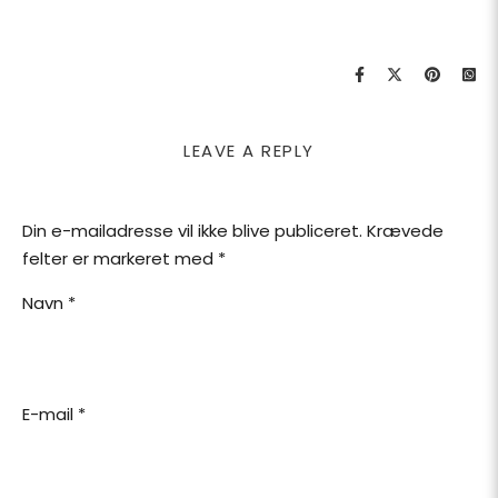
LEAVE A REPLY
Din e-mailadresse vil ikke blive publiceret.
Krævede
felter er markeret med
*
Navn
*
E-mail
*