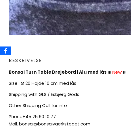
BESKRIVELSE
Bonsai Turn Table Drejebord i Alu med lås
!!!
New
!!!
Size : Ø 20 Højde 10 cm med lås
Shipping with GLS / Esbjerg Gods
Other Shipping Call for info
Phone+45 25 60 10 77
Mail. bonsai@bonsaivaerkstedet.com