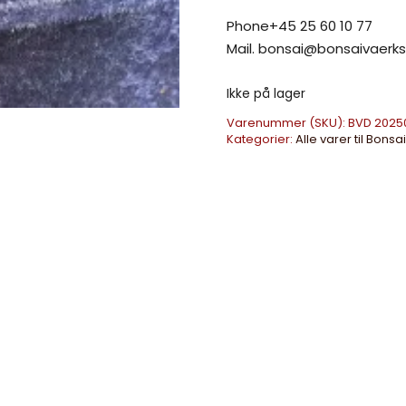
Phone+45 25 60 10 77
Mail. bonsai@bonsaivaerk
Ikke på lager
Varenummer (SKU):
BVD 2025
Kategorier:
Alle varer til Bonsai