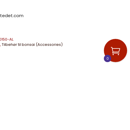
stedet.com
0150-AL
,
Tilbehør til bonsai (Accessories)
0