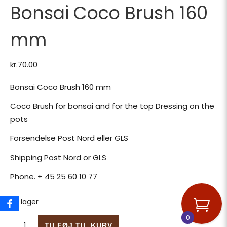
Bonsai Coco Brush 160
mm
kr.
70.00
Bonsai Coco Brush 160 mm
Coco Brush for bonsai and for the top Dressing on the
pots
Forsendelse Post Nord eller GLS
Shipping Post Nord or GLS
Phone. + 45 25 60 10 77
På lager
0
Bonsai Coco Brush 160 mm antal
TILFØJ TIL KURV