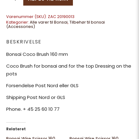
Varenummer (SKU):
ZAC 20190013
Kategorier:
Alle varer til Bonsai
,
Tilbehør til bonsai
(Accessories)
BESKRIVELSE
Bonsai Coco Brush 160 mm
Coco Brush for bonsai and for the top Dressing on the
pots
Forsendelse Post Nord eller GLS
Shipping Post Nord or GLS
Phone. + 45 25 60 10 77
Relateret
Bonsai Wire Scissor 160
Bonsai Wire Scissor 160