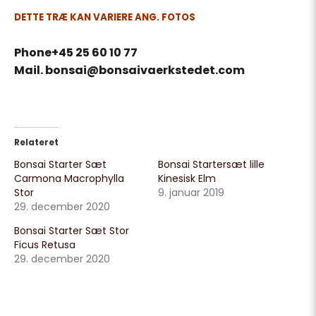
DETTE TRÆ KAN VARIERE ANG. FOTOS
Phone+45 25 60 10 77
Mail. bonsai@bonsaivaerkstedet.com
Relateret
Bonsai Starter Sæt
Bonsai Startersæt lille
Carmona Macrophylla
Kinesisk Elm
Stor
9. januar 2019
29. december 2020
Bonsai Starter Sæt Stor
Ficus Retusa
29. december 2020