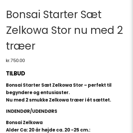
Bonsai Starter Sæt
Zelkowa Stor nu med 2
træer
kr.
750.00
TILBUD
Bonsai Starter Sæt Zelkowa Stor – perfekt til
begyndere og entusiaster.
Nu med 2 smukke Zelkowa træer i ét sættet.
INDENDØR/UDENDØRS
Bonsai Zelkowa
Alder Ca: 20 år højde ca. 20 -25 cm.: