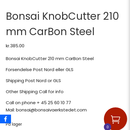
Bonsai KnobCutter 210
mm CarBon Steel
kr.
385.00
Bonsai KnobCutter 210 mm CarBon Steel
Forsendelse Post Nord eller GLS
Shipping Post Nord or GLS
Other Shipping Call for info
Call on phone + 45 25 60 10 77
Mail: bonsai@bonsaivaerkstedet.com
På lager
0