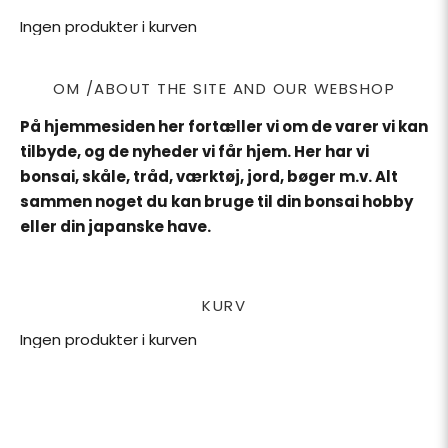
Ingen produkter i kurven
OM /ABOUT THE SITE AND OUR WEBSHOP
På hjemmesiden her fortæller vi om de varer vi kan
tilbyde, og de nyheder vi får hjem. Her har vi
bonsai, skåle, tråd, værktøj, jord, bøger m.v. Alt
sammen noget du kan bruge til din bonsai hobby
eller din japanske have.
KURV
Ingen produkter i kurven