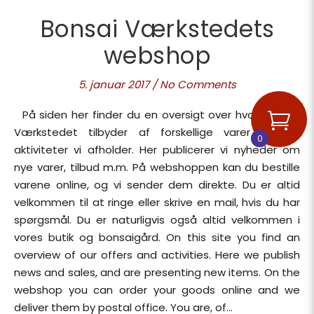
Bonsai Værkstedets
webshop
5. januar 2017
/
No Comments
På siden her finder du en oversigt over hvad Bonsai
Værkstedet tilbyder af forskellige varer og de
0
aktiviteter vi afholder. Her publicerer vi nyheder om
nye varer, tilbud m.m. På webshoppen kan du bestille
varene online, og vi sender dem direkte. Du er altid
velkommen til at ringe eller skrive en mail, hvis du har
spørgsmål. Du er naturligvis også altid velkommen i
vores butik og bonsaigård. On this site you find an
overview of our offers and activities. Here we publish
news and sales, and are presenting new items. On the
webshop you can order your goods online and we
deliver them by postal office. You are, of…