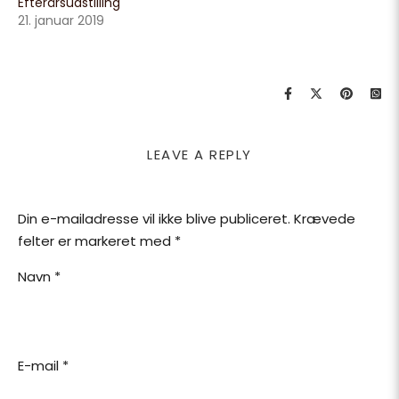
Efterårsudstilling
21. januar 2019
LEAVE A REPLY
Din e-mailadresse vil ikke blive publiceret.
Krævede
felter er markeret med
*
Navn
*
E-mail
*