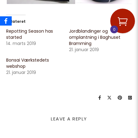
Relateret
0
Repotting Season has
Jordblandinger og
started
omplantning i Baghuset
14. marts 2019
Bramming
21. januar 2019
Bonsai Værkstedets
webshop
21. januar 2019
LEAVE A REPLY