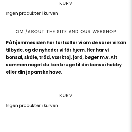
KURV
Ingen produkter i kurven
OM /ABOUT THE SITE AND OUR WEBSHOP
På hjemmesiden her fortæller vi om de varer vi kan
tilbyde, og de nyheder vi får hjem. Her har vi
bonsai, skåle, tråd, værktøj, jord, bøger m.v. Alt
sammen noget du kan bruge til din bonsai hobby
eller din japanske have.
KURV
Ingen produkter i kurven