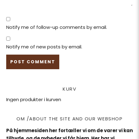
Notify me of follow-up comments by email.
Notify me of new posts by email.
KURV
Ingen produkter i kurven
OM /ABOUT THE SITE AND OUR WEBSHOP
På hjemmesiden her fortæller vi om de varer vi kan
tilbyde, og de nyheder vi får hjem. Her har vi