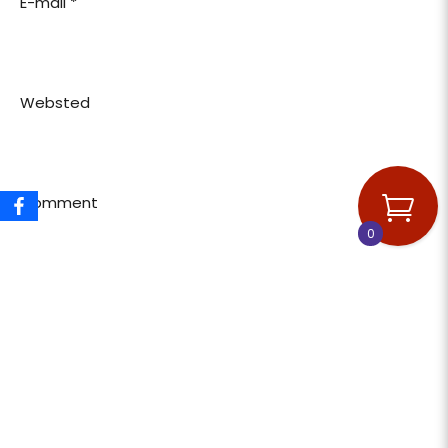
E-mail
*
Websted
Comment
0