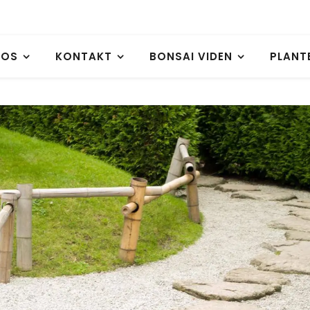
 OS
KONTAKT
BONSAI VIDEN
PLANT