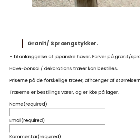
Granit/ Sprængstykker.
– til anlæggelse af japanske haver. Farver på granit/sp
Have-bonsai / dekorations træer kan bestilles.
Priserne på de forskellige træer, afhænger af størrelse
Træerne er bestillings varer, og er ikke på lager.
Name
(required)
Email
(required)
Kommentar
(required)