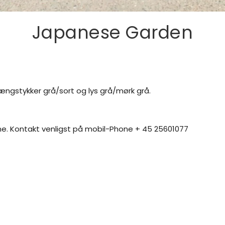
Japanese Garden
rængstykker grå/sort og lys grå/mørk grå.
rne. Kontakt venligst på mobil-Phone + 45 25601077