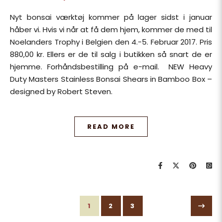
Nyt bonsai værktøj kommer på lager sidst i januar
håber vi. Hvis vi når at få dem hjem, kommer de med til
Noelanders Trophy i Belgien den 4.-5. Februar 2017. Pris
880,00 kr. Ellers er de til salg i butikken så snart de er
hjemme. Forhåndsbestilling på e-mail. NEW Heavy
Duty Masters Stainless Bonsai Shears in Bamboo Box –
designed by Robert Steven.
READ MORE
1
2
3