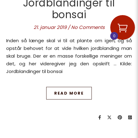
Jordblandinger til
bonsai
21. januar 2019
/
No Comments
0
Inden så længe skal vi til at plante om igen, og så
opstår behovet for at vide hvilken jordblanding man
skal bruge. Der er en masse forskellige meninger om
det, og her videregiver jeg den opskrift … Kilde:
Jordblandinger til bonsai
READ MORE