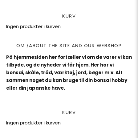
KURV
Ingen produkter i kurven
OM /ABOUT THE SITE AND OUR WEBSHOP
På hjemmesiden her fortæller vi om de varer vi kan
tilbyde, og de nyheder vi får hjem. Her har vi
bonsai, skåle, tråd, værktøj, jord, bøger m.v. Alt
sammen noget du kan bruge til din bonsai hobby
eller din japanske have.
KURV
Ingen produkter i kurven