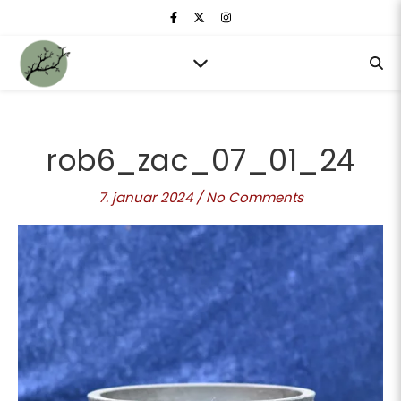
rob6_zac_07_01_24
7. januar 2024
/
No Comments