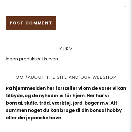
KURV
Ingen produkter i kurven
OM /ABOUT THE SITE AND OUR WEBSHOP
På hjemmesiden her fortæller vi om de varer vi kan
tilbyde, og de nyheder vi får hjem. Her har vi
bonsai, skåle, tråd, værktøj, jord, bøger m.v. Alt
sammen noget du kan bruge til din bonsai hobby
eller din japanske have.