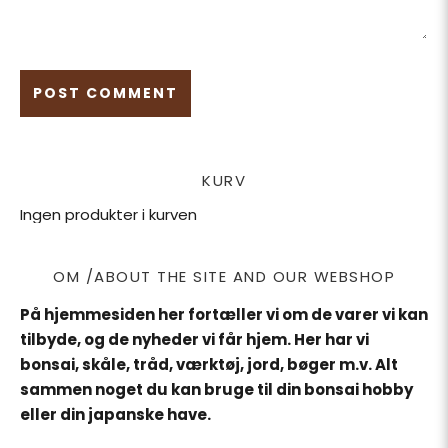
KURV
Ingen produkter i kurven
OM /ABOUT THE SITE AND OUR WEBSHOP
På hjemmesiden her fortæller vi om de varer vi kan
tilbyde, og de nyheder vi får hjem. Her har vi
bonsai, skåle, tråd, værktøj, jord, bøger m.v. Alt
sammen noget du kan bruge til din bonsai hobby
eller din japanske have.