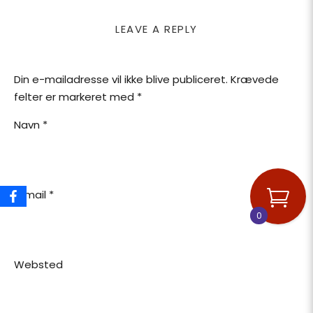
LEAVE A REPLY
Din e-mailadresse vil ikke blive publiceret.
Krævede
felter er markeret med
*
Navn
*
E-mail
*
0
Websted