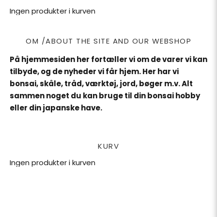
Ingen produkter i kurven
OM /ABOUT THE SITE AND OUR WEBSHOP
På hjemmesiden her fortæller vi om de varer vi kan
tilbyde, og de nyheder vi får hjem. Her har vi
bonsai, skåle, tråd, værktøj, jord, bøger m.v. Alt
sammen noget du kan bruge til din bonsai hobby
eller din japanske have.
KURV
Ingen produkter i kurven