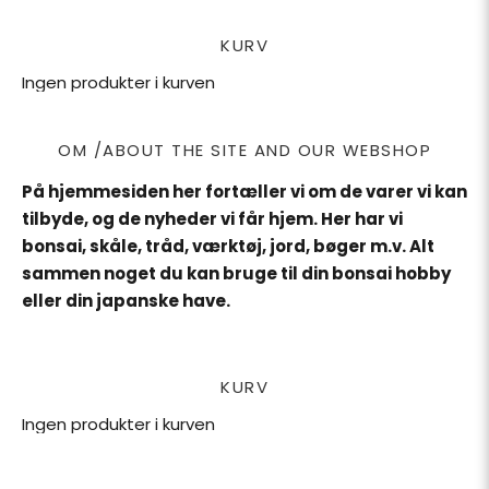
KURV
Ingen produkter i kurven
OM /ABOUT THE SITE AND OUR WEBSHOP
På hjemmesiden her fortæller vi om de varer vi kan
tilbyde, og de nyheder vi får hjem. Her har vi
bonsai, skåle, tråd, værktøj, jord, bøger m.v. Alt
sammen noget du kan bruge til din bonsai hobby
eller din japanske have.
KURV
Ingen produkter i kurven