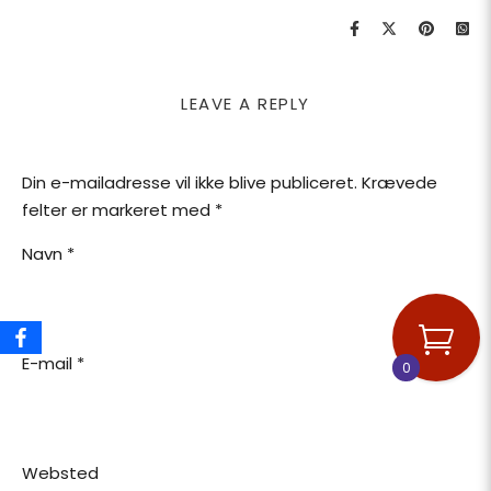
LEAVE A REPLY
Din e-mailadresse vil ikke blive publiceret.
Krævede
felter er markeret med
*
Navn
*
E-mail
*
0
Websted