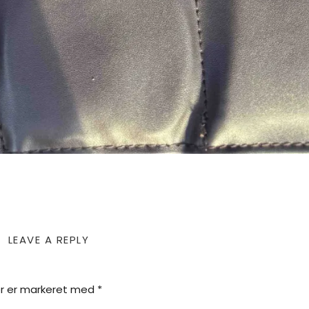
LEAVE A REPLY
r er markeret med
*