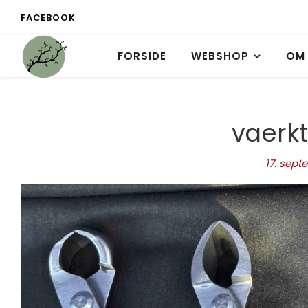
FACEBOOK
FORSIDE
WEBSHOP
OM
vaerk
17. sep