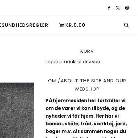
ESUNDHEDSREGLER
KR.0.00
KURV
Ingen produkter i kurven
OM /ABOUT THE SITE AND OUR
WEBSHOP
På hjemmesiden her fortæller vi
om de varer vi kan tilbyde, og de
nyheder vi får hjem. Her har vi
bonsai, skåle, tråd, værktøj, jord,
bøger m.v. Alt sammen noget du