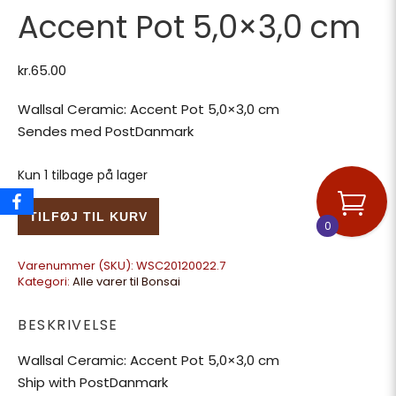
Accent Pot 5,0×3,0 cm
kr.
65.00
Wallsal Ceramic: Accent Pot 5,0×3,0 cm
Sendes med PostDanmark
Kun 1 tilbage på lager
Wallsal Ceramic: Accent Pot 5,0x3,0 cm antal
TILFØJ TIL KURV
0
Varenummer (SKU):
WSC20120022.7
Kategori:
Alle varer til Bonsai
BESKRIVELSE
Wallsal Ceramic: Accent Pot 5,0×3,0 cm
Ship with PostDanmark