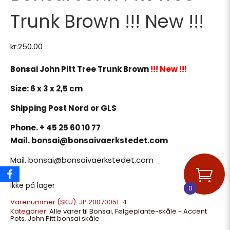
Trunk Brown !!! New !!!
kr.
250.00
Bonsai John Pitt Tree Trunk Brown
!!! New !!!
Size: 6 x 3 x 2,5 cm
Shipping Post Nord or GLS
Phone. + 45 25 60 10 77
Mail. bonsai@bonsaivaerkstedet.com
Mail. bonsai@bonsaivaerkstedet.com
Ikke på lager
0
Varenummer (SKU):
JP 20070051-4
Kategorier:
Alle varer til Bonsai
,
Følgeplante-skåle - Accent
Pots
,
John Pitt bonsai skåle