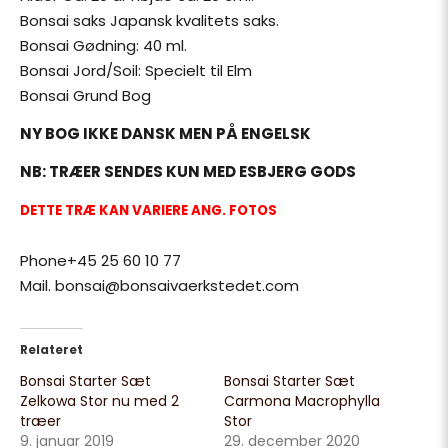
Bonsai saks Japansk kvalitets saks.
Bonsai Gødning: 40 ml.
Bonsai Jord/Soil: Specielt til Elm
Bonsai Grund Bog
NY BOG IKKE DANSK MEN PÅ ENGELSK
NB: TRÆER SENDES KUN MED ESBJERG GODS
DETTE TRÆ KAN VARIERE ANG. FOTOS
Phone+45 25 60 10 77
Mail. bonsai@bonsaivaerkstedet.com
Relateret
Bonsai Starter Sæt
Bonsai Starter Sæt
Zelkowa Stor nu med 2
Carmona Macrophylla
træer
Stor
9. januar 2019
29. december 2020