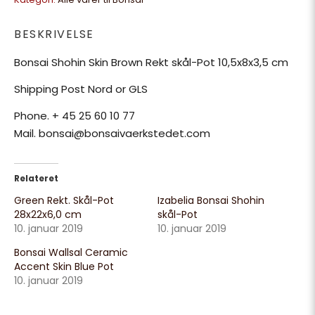
BESKRIVELSE
Bonsai Shohin Skin Brown Rekt skål-Pot 10,5x8x3,5 cm
Shipping Post Nord or GLS
Phone. + 45 25 60 10 77
Mail. bonsai@bonsaivaerkstedet.com
Relateret
Green Rekt. Skål-Pot
Izabelia Bonsai Shohin
28x22x6,0 cm
skål-Pot
10. januar 2019
10. januar 2019
Bonsai Wallsal Ceramic
Accent Skin Blue Pot
10. januar 2019