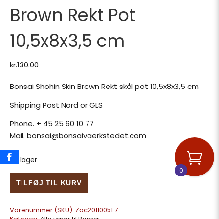
Brown Rekt Pot
10,5x8x3,5 cm
kr.
130.00
Bonsai Shohin Skin Brown Rekt skål pot 10,5x8x3,5 cm
Shipping Post Nord or GLS
Phone. + 45 25 60 10 77
Mail. bonsai@bonsaivaerkstedet.com
På lager
0
Bonsai Shohin Skin Brown Rekt Pot 10,5x8x3,5 cm antal
TILFØJ TIL KURV
Varenummer (SKU):
Zac20110051.7
Kategori:
Alle varer til Bonsai