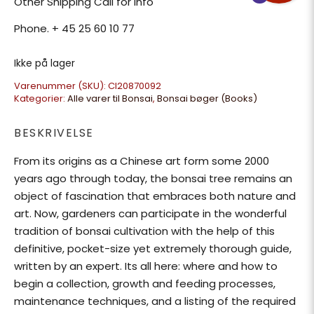
Other Shipping Call for info
Phone. + 45 25 60 10 77
Ikke på lager
Varenummer (SKU):
Cl20870092
Kategorier:
Alle varer til Bonsai
,
Bonsai bøger (Books)
BESKRIVELSE
From its origins as a Chinese art form some 2000
years ago through today, the bonsai tree remains an
object of fascination that embraces both nature and
art. Now, gardeners can participate in the wonderful
tradition of bonsai cultivation with the help of this
definitive, pocket-size yet extremely thorough guide,
written by an expert. Its all here: where and how to
begin a collection, growth and feeding processes,
maintenance techniques, and a listing of the required