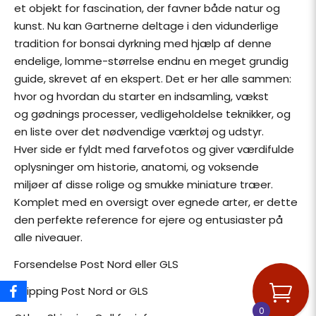
et objekt for fascination, der favner både natur og
kunst. Nu kan Gartnerne deltage i den vidunderlige
tradition for bonsai dyrkning med hjælp af denne
endelige, lomme-størrelse endnu en meget grundig
guide, skrevet af en ekspert. Det er her alle sammen:
hvor og hvordan du starter en indsamling, vækst
og gødnings processer, vedligeholdelse teknikker, og
en liste over det nødvendige værktøj og udstyr.
Hver side er fyldt med farvefotos og giver værdifulde
oplysninger om historie, anatomi, og voksende
miljøer af disse rolige og smukke miniature træer.
Komplet med en oversigt over egnede arter, er dette
den perfekte reference for ejere og entusiaster på
alle niveauer.
Forsendelse Post Nord eller GLS
Shipping Post Nord or GLS
0