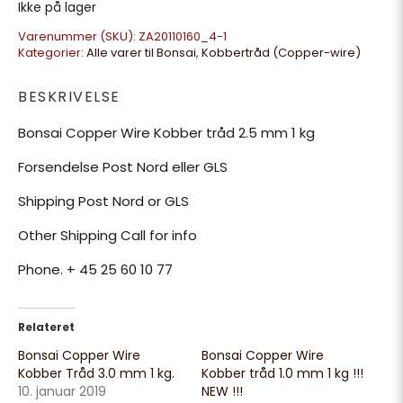
Ikke på lager
Varenummer (SKU):
ZA20110160_4-1
Kategorier:
Alle varer til Bonsai
,
Kobbertråd (Copper-wire)
BESKRIVELSE
Bonsai Copper Wire Kobber tråd 2.5 mm 1 kg
Forsendelse Post Nord eller GLS
Shipping Post Nord or GLS
Other Shipping Call for info
Phone. + 45 25 60 10 77
Relateret
Bonsai Copper Wire
Bonsai Copper Wire
Kobber Tråd 3.0 mm 1 kg.
Kobber tråd 1.0 mm 1 kg !!!
10. januar 2019
NEW !!!