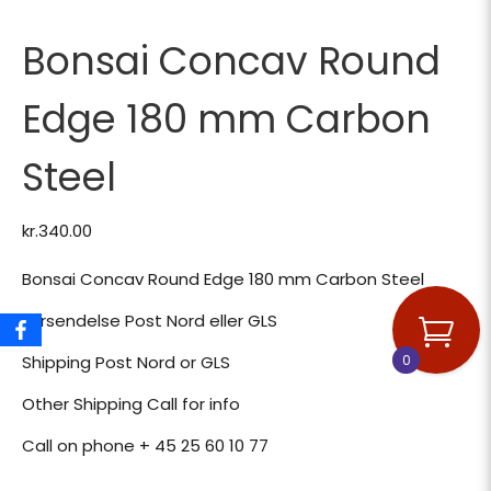
Bonsai Concav Round
Edge 180 mm Carbon
Steel
kr.
340.00
Bonsai Concav Round Edge 180 mm Carbon Steel
Forsendelse Post Nord eller GLS
0
Shipping Post Nord or GLS
Other Shipping Call for info
Call on phone + 45 25 60 10 77