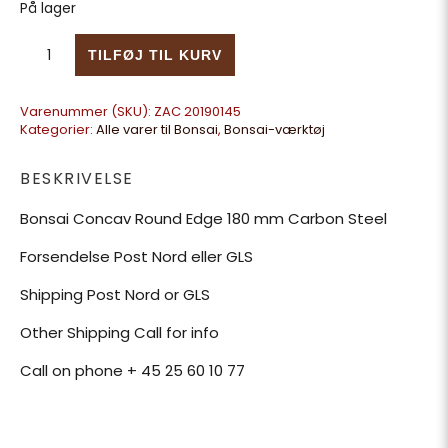
På lager
Bonsai Concav Round Edge 180 mm Carbon Steel antal
TILFØJ TIL KURV
Varenummer (SKU):
ZAC 20190145
Kategorier:
Alle varer til Bonsai
,
Bonsai-værktøj
BESKRIVELSE
Bonsai Concav Round Edge 180 mm Carbon Steel
Forsendelse Post Nord eller GLS
Shipping Post Nord or GLS
Other Shipping Call for info
Call on phone + 45 25 60 10 77