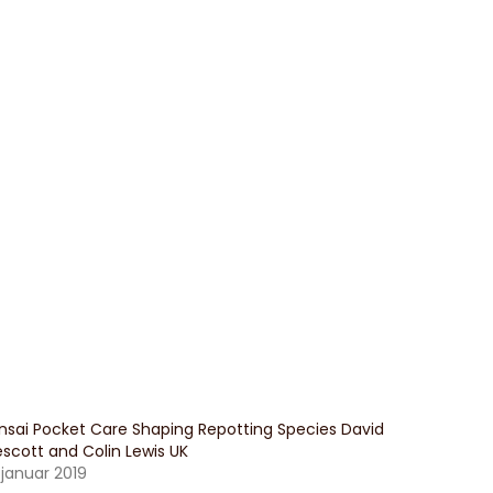
nsai Pocket Care Shaping Repotting Species David
escott and Colin Lewis UK
. januar 2019