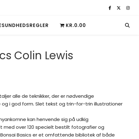
ESUNDHEDSREGLER
KR.0.00
cs Colin Lewis
taljer alle de teknikker, der er nødvendige
 og i god form. Slet tekst og trin-for-trin illustrationer
 nyankomne kan henvende sig på udkig
ldt med over 120 specielt bestilt fotografier og
d Bonsai Basics er et omfattende bibliotek af både