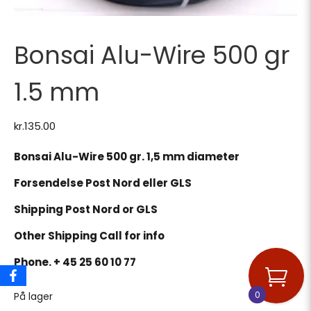
Bonsai Alu-Wire 500 gr
1.5 mm
kr.
135.00
Bonsai Alu-Wire 500 gr. 1,5 mm diameter
Forsendelse Post Nord eller GLS
Shipping Post Nord or GLS
Other Shipping Call for info
Phone. + 45 25 60 10 77
0
På lager