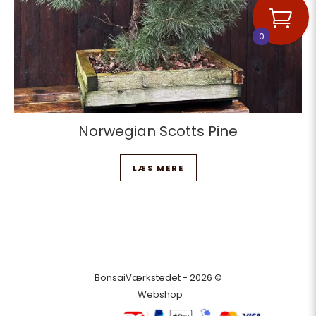
0
Norwegian Scotts Pine
LÆS MERE
BonsaiVærkstedet - 2026 ©
Webshop