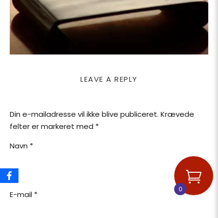
LEAVE A REPLY
Din e-mailadresse vil ikke blive publiceret.
Krævede
felter er markeret med
*
Navn
*
0
E-mail
*