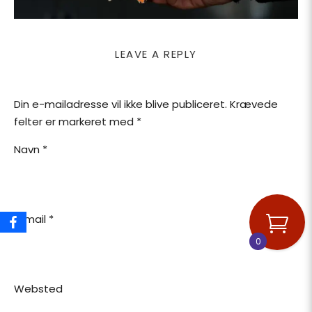
LEAVE A REPLY
Din e-mailadresse vil ikke blive publiceret.
Krævede
felter er markeret med
*
Navn
*
E-mail
*
0
Websted