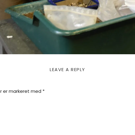
LEAVE A REPLY
r er markeret med
*