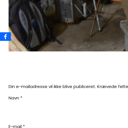
Din e-mailadresse vil ikke blive publiceret.
Krævede felte
Navn
*
E-mail
*