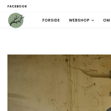
FACEBOOK
FORSIDE
WEBSHOP
OM