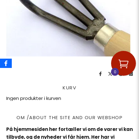
0
KURV
Ingen produkter i kurven
OM /ABOUT THE SITE AND OUR WEBSHOP
På hjemmesiden her fortæller vi om de varer vi kan
tilbyde, og de nyheder vi får hjem. Her har vi