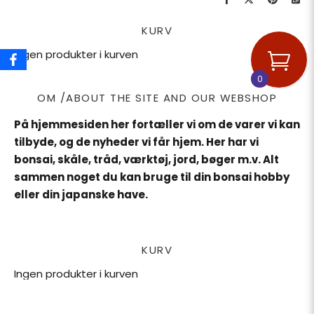
KURV
Ingen produkter i kurven
0
OM /ABOUT THE SITE AND OUR WEBSHOP
På hjemmesiden her fortæller vi om de varer vi kan
tilbyde, og de nyheder vi får hjem. Her har vi
bonsai, skåle, tråd, værktøj, jord, bøger m.v. Alt
sammen noget du kan bruge til din bonsai hobby
eller din japanske have.
KURV
Ingen produkter i kurven