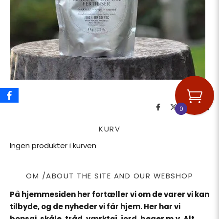
0
KURV
Ingen produkter i kurven
OM /ABOUT THE SITE AND OUR WEBSHOP
På hjemmesiden her fortæller vi om de varer vi kan
tilbyde, og de nyheder vi får hjem. Her har vi
bonsai, skåle, tråd, værktøj, jord, bøger m.v. Alt