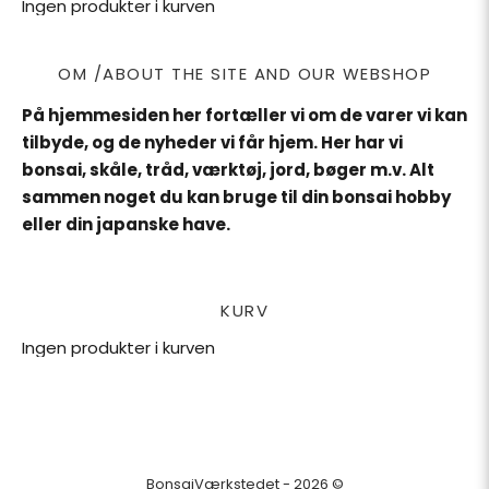
Ingen produkter i kurven
OM /ABOUT THE SITE AND OUR WEBSHOP
På hjemmesiden her fortæller vi om de varer vi kan
tilbyde, og de nyheder vi får hjem. Her har vi
bonsai, skåle, tråd, værktøj, jord, bøger m.v. Alt
sammen noget du kan bruge til din bonsai hobby
eller din japanske have.
KURV
Ingen produkter i kurven
BonsaiVærkstedet - 2026 ©