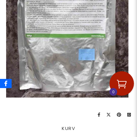
0
KURV